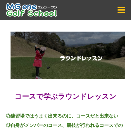
コースで学ぶラウンドレッスン
◎練習場ではうまく出来るのに、コースだと出来ない
◎自身がメンバーのコース、競技が行われるコースでの