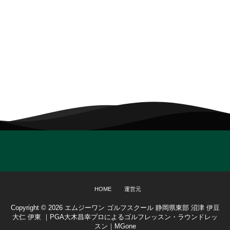
HOME
運営元
Copyright ©
2026
エムジーワン ゴルフスクール 静岡県東部 沼津 伊豆
大仁 伊東 ｜PGA大木昌幸プロによるゴルフレッスン・ラウンドレッ
スン｜MGone